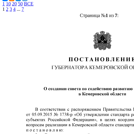
1
10
20
50
ВСЕ
1
2
3
4
...
7
Страница №
1
из
7
: