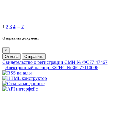
1
2
3
4
...
7
Отправить документ
×
Отмена
Отправить
Свидетельство о регистрации СМИ № ФС77-47467
Электронный паспорт ФГИС № ФС77110096