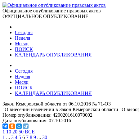
Официальное опубликование правовых актов
ОФИЦИАЛЬНОЕ ОПУБЛИКОВАНИЕ
Сегодня
Неделя
Месяц
ПОИСК
КАЛЕНДАРЬ ОПУБЛИКОВАНИЯ
Сегодня
Неделя
Месяц
ПОИСК
КАЛЕНДАРЬ ОПУБЛИКОВАНИЯ
Закон Кемеровской области от 06.10.2016 № 71-ОЗ
"О внесении изменений в Закон Кемеровской области "О выбор
Номер опубликования:
4200201610070002
Дата опубликования:
07.10.2016
1
10
20
50
ВСЕ
1
...
3
4
5
6
7
8
9
...
30