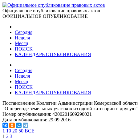
Официальное опубликование правовых актов
ОФИЦИАЛЬНОЕ ОПУБЛИКОВАНИЕ
Сегодня
Неделя
Месяц
ПОИСК
КАЛЕНДАРЬ ОПУБЛИКОВАНИЯ
Сегодня
Неделя
Месяц
ПОИСК
КАЛЕНДАРЬ ОПУБЛИКОВАНИЯ
Постановление Коллегии Администрации Кемеровской области 
"О переводе земельных участков из одной категории в другую"
Номер опубликования:
4200201609290021
Дата опубликования:
29.09.2016
1
10
20
50
ВСЕ
1
2
3