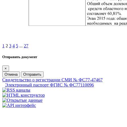
1
2
3
4
5
...
27
Отправить документ
×
Отмена
Отправить
Свидетельство о регистрации СМИ № ФС77-47467
Электронный паспорт ФГИС № ФС77110096