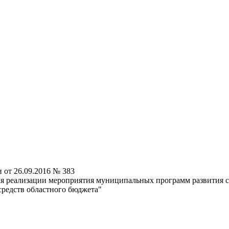
от 26.09.2016 № 383
 реализации мероприятия муниципальных программ развития су
средств областного бюджета"