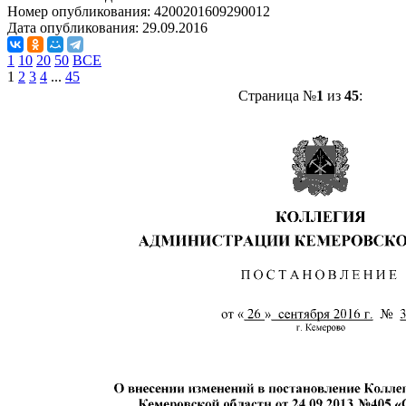
Номер опубликования:
4200201609290012
Дата опубликования:
29.09.2016
1
10
20
50
ВСЕ
1
2
3
4
...
45
Страница №
1
из
45
: