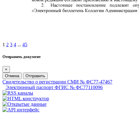
1
2
3
4
...
45
Отправить документ
×
Отмена
Отправить
Свидетельство о регистрации СМИ № ФС77-47467
Электронный паспорт ФГИС № ФС77110096