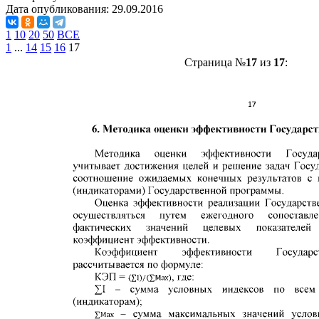
Дата опубликования:
29.09.2016
1
10
20
50
ВСЕ
1
...
14
15
16
17
Страница №
17
из
17
: