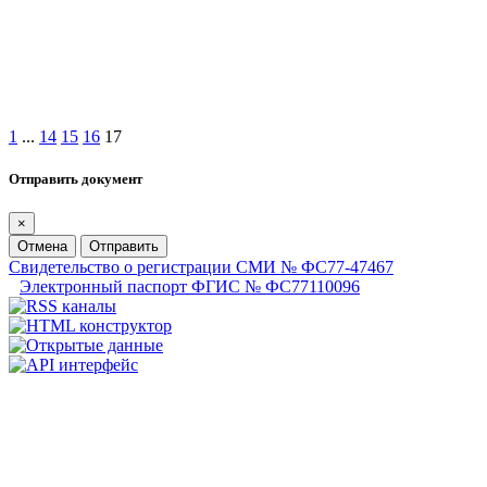
1
...
14
15
16
17
Отправить документ
×
Отмена
Отправить
Свидетельство о регистрации СМИ № ФС77-47467
Электронный паспорт ФГИС № ФС77110096