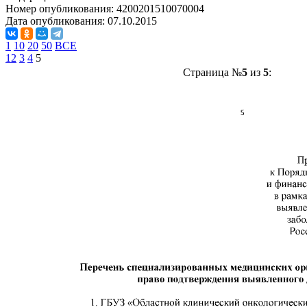
Номер опубликования:
4200201510070004
Дата опубликования:
07.10.2015
1
10
20
50
ВСЕ
1
2
3
4
5
Страница №
5
из
5
: