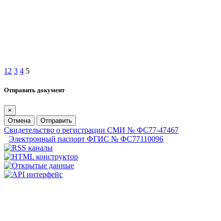
1
2
3
4
5
Отправить документ
×
Отмена
Отправить
Свидетельство о регистрации СМИ № ФС77-47467
Электронный паспорт ФГИС № ФС77110096