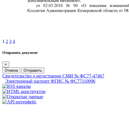
1
2
3
4
Отправить документ
×
Отмена
Отправить
Свидетельство о регистрации СМИ № ФС77-47467
Электронный паспорт ФГИС № ФС77110096