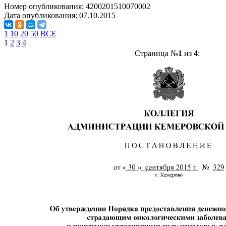
Номер опубликования:
4200201510070002
Дата опубликования:
07.10.2015
1
10
20
50
ВСЕ
1
2
3
4
Страница №
1
из
4
: