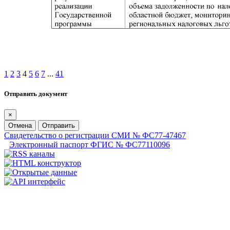
1
2
3
4
5
6
7
...
41
Отправить документ
×
Отмена
Отправить
Свидетельство о регистрации СМИ № ФС77-47467
Электронный паспорт ФГИС № ФС77110096