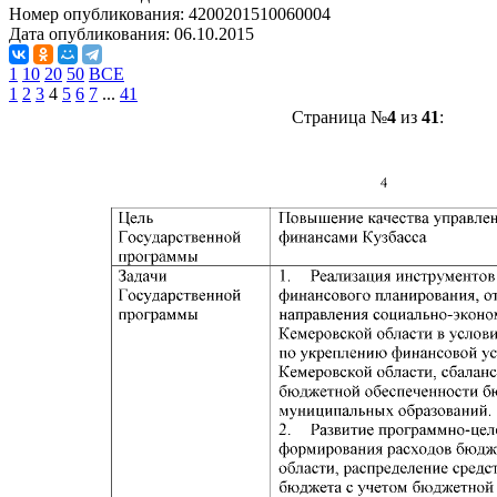
Номер опубликования:
4200201510060004
Дата опубликования:
06.10.2015
1
10
20
50
ВСЕ
1
2
3
4
5
6
7
...
41
Страница №
4
из
41
: