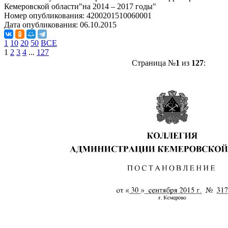
Кемеровской области"на 2014 – 2017 годы"
Номер опубликования:
4200201510060001
Дата опубликования:
06.10.2015
1
10
20
50
ВСЕ
1
2
3
4
...
127
Страница №
1
из
127
: