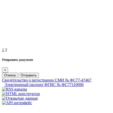
1
2
Отправить документ
×
Отмена
Отправить
Свидетельство о регистрации СМИ № ФС77-47467
Электронный паспорт ФГИС № ФС77110096