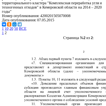
территориального кластера "Комплексная переработка угля и
техногенных отходов" в Кемеровской области на 2014 – 2020
годы"
Номер опубликования:
4200201505070008
Дата опубликования:
07.05.2015
1
10
20
50
ВСЕ
1
2
Страница №
2
из
2
: