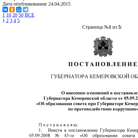
Дата опубликования:
24.04.2015
1
10
20
50
ВСЕ
1
2
3
4
5
Страница №
1
из
5
: