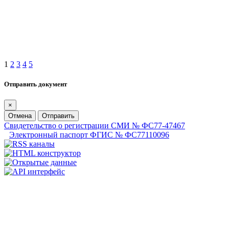
1
2
3
4
5
Отправить документ
×
Отмена
Отправить
Свидетельство о регистрации СМИ № ФС77-47467
Электронный паспорт ФГИС № ФС77110096