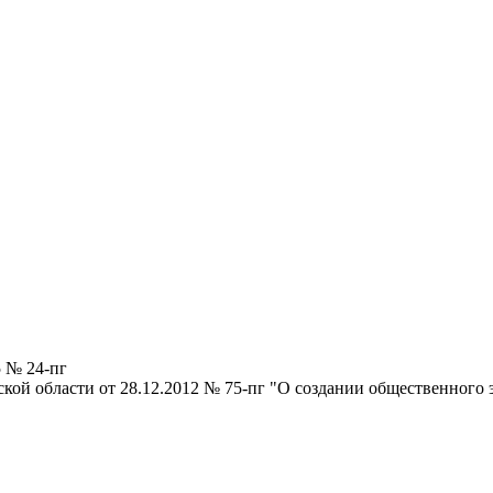
5 № 24-пг
кой области от 28.12.2012 № 75-пг "О создании общественного