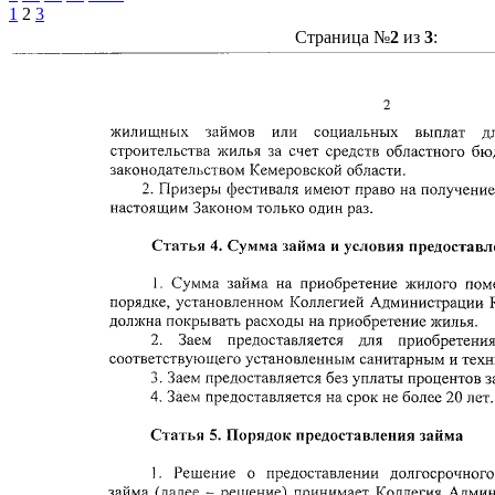
1
2
3
Страница №
2
из
3
: