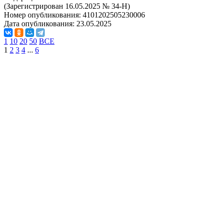
(Зарегистрирован 16.05.2025 № 34-Н)
Номер опубликования:
4101202505230006
Дата опубликования:
23.05.2025
1
10
20
50
ВСЕ
1
2
3
4
...
6