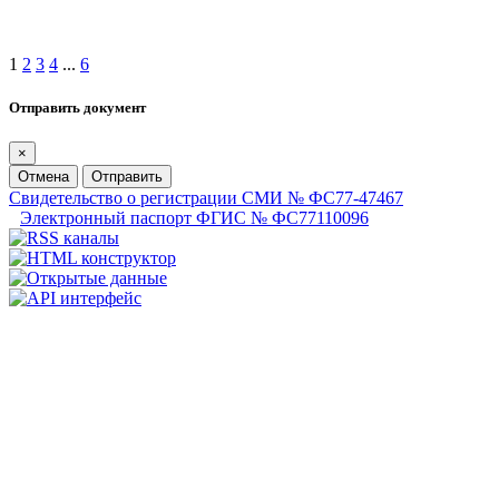
1
2
3
4
...
6
Отправить документ
×
Отмена
Отправить
Свидетельство о регистрации СМИ № ФС77-47467
Электронный паспорт ФГИС № ФС77110096