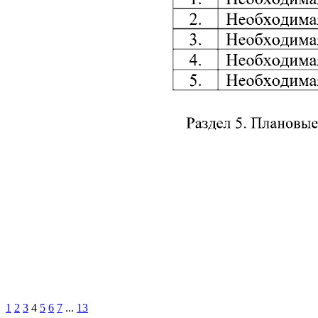
1
2
3
4
5
6
7
...
13