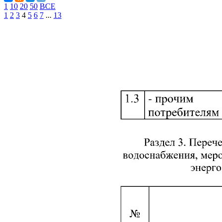
1
10
20
50
ВСЕ
1
2
3
4
5
6
7
...
13