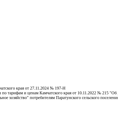
тского края от 27.11.2024 № 197-Н
по тарифам и ценам Камчатского края от 10.11.2022 № 215 "Об
ное хозяйство" потребителям Паратунского сельского поселени