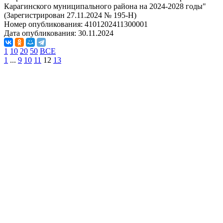
Карагинского муниципального района на 2024-2028 годы"
(Зарегистрирован 27.11.2024 № 195-Н)
Номер опубликования:
4101202411300001
Дата опубликования:
30.11.2024
1
10
20
50
ВСЕ
1
...
9
10
11
12
13