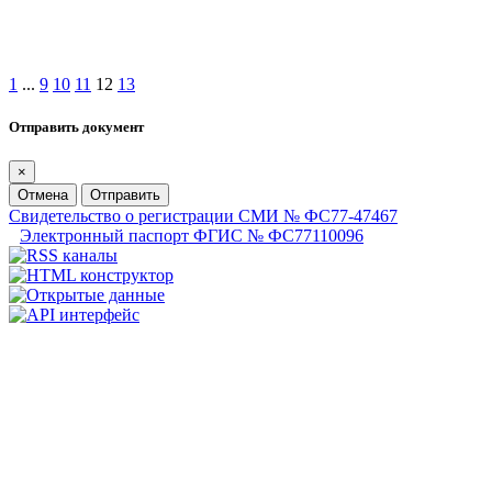
1
...
9
10
11
12
13
Отправить документ
×
Отмена
Отправить
Свидетельство о регистрации СМИ № ФС77-47467
Электронный паспорт ФГИС № ФС77110096