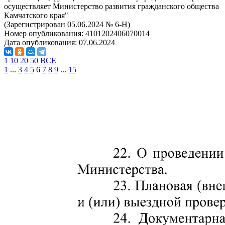
осуществляет Министерство развития гражданского общества
Камчатского края"
(Зарегистрирован 05.06.2024 № 6-Н)
Номер опубликования:
4101202406070014
Дата опубликования:
07.06.2024
1
10
20
50
ВСЕ
1
...
3
4
5
6
7
8
9
...
15