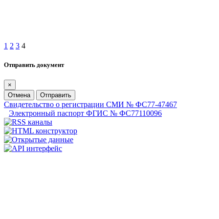
1
2
3
4
Отправить документ
×
Отмена
Отправить
Свидетельство о регистрации СМИ № ФС77-47467
Электронный паспорт ФГИС № ФС77110096