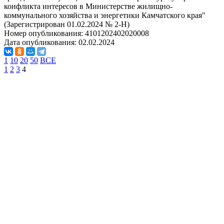
конфликта интересов в Министерстве жилищно-
коммунального хозяйства и энергетики Камчатского края"
(Зарегистрирован 01.02.2024 № 2-Н)
Номер опубликования:
4101202402020008
Дата опубликования:
02.02.2024
1
10
20
50
ВСЕ
1
2
3
4