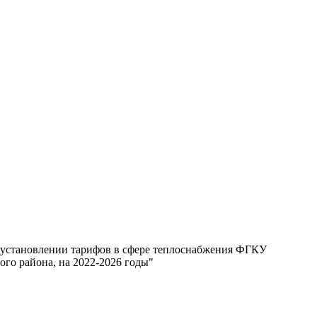
б установлении тарифов в сфере теплоснабжения ФГКУ
го района, на 2022-2026 годы"