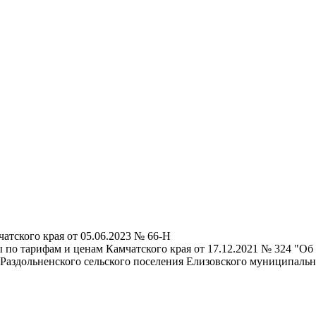
тского края от 05.06.2023 № 66-Н
 по тарифам и ценам Камчатского края от 17.12.2021 № 324 "О
аздольненского сельского поселения Елизовского муниципально