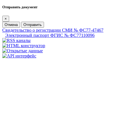
Отправить документ
×
Отмена
Отправить
Свидетельство о регистрации СМИ № ФС77-47467
Электронный паспорт ФГИС № ФС77110096