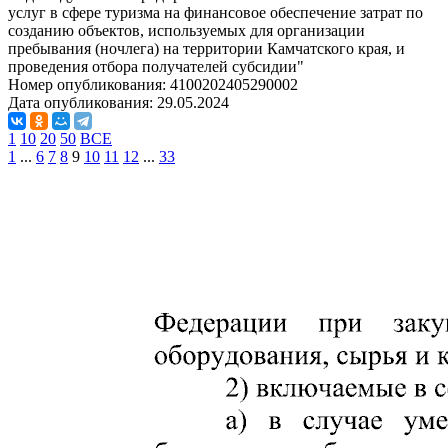
услуг в сфере туризма на финансовое обеспечение затрат по
созданию объектов, используемых для организации
пребывания (ночлега) на территории Камчатского края, и
проведения отбора получателей субсидии"
Номер опубликования:
4100202405290002
Дата опубликования:
29.05.2024
1
10
20
50
ВСЕ
1
...
6
7
8
9
10
11
12
...
33