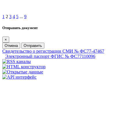
1
2
3
4
5
...
9
Отправить документ
×
Отмена
Отправить
Свидетельство о регистрации СМИ № ФС77-47467
Электронный паспорт ФГИС № ФС77110096