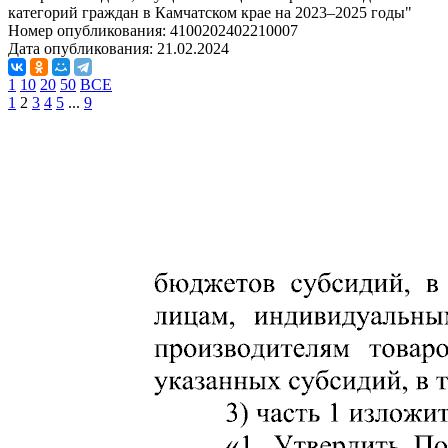
категорий граждан в Камчатском крае на 2023–2025 годы"
Номер опубликования:
4100202402210007
Дата опубликования:
21.02.2024
1
10
20
50
ВСЕ
1
2
3
4
5
...
9