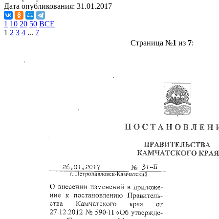
Дата опубликования:
31.01.2017
1
10
20
50
ВСЕ
1
2
3
4
...
7
Страница №
1
из
7
: