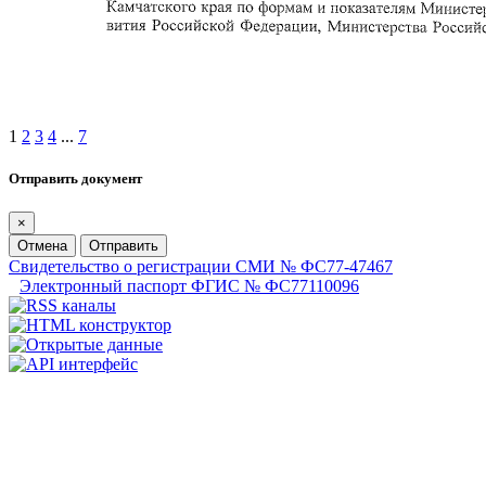
1
2
3
4
...
7
Отправить документ
×
Отмена
Отправить
Свидетельство о регистрации СМИ № ФС77-47467
Электронный паспорт ФГИС № ФС77110096