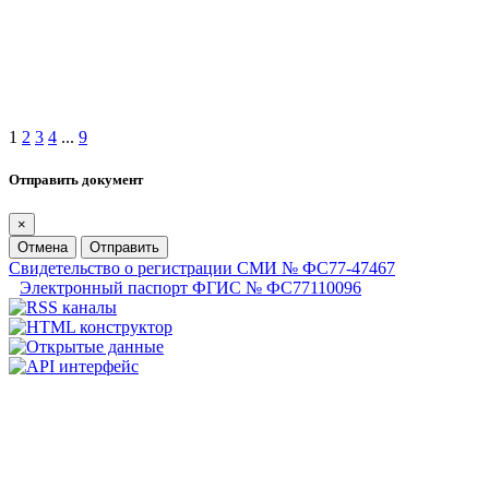
1
2
3
4
...
9
Отправить документ
×
Отмена
Отправить
Свидетельство о регистрации СМИ № ФС77-47467
Электронный паспорт ФГИС № ФС77110096