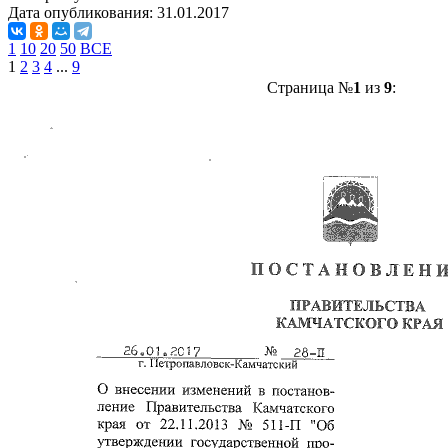
Дата опубликования:
31.01.2017
1
10
20
50
ВСЕ
1
2
3
4
...
9
Страница №
1
из
9
: