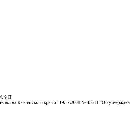
 № 9-П
ельства Камчатского края от 19.12.2008 № 436-П "Об утвержде