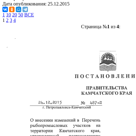
Дата опубликования:
25.12.2015
1
10
20
50
ВСЕ
1
2
3
4
Страница №
1
из
4
: