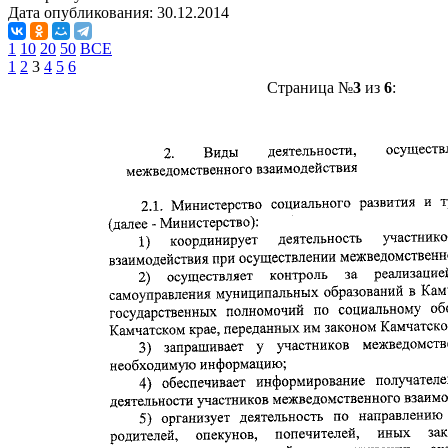
Дата опубликования:
30.12.2014
1
10
20
50
ВСЕ
1
2
3
4
5
6
Страница №
3
из
6
: