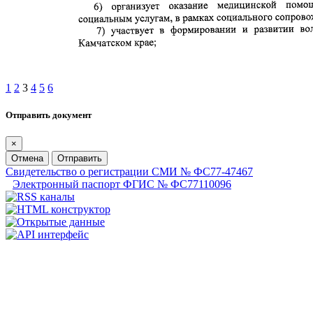
1
2
3
4
5
6
Отправить документ
×
Отмена
Отправить
Свидетельство о регистрации СМИ № ФС77-47467
Электронный паспорт ФГИС № ФС77110096