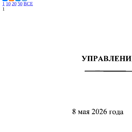
1
10
20
50
ВСЕ
1