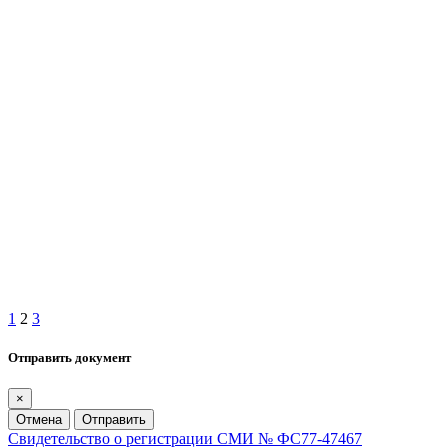
1
2
3
Отправить документ
×
Отмена
Отправить
Свидетельство о регистрации СМИ № ФС77-47467