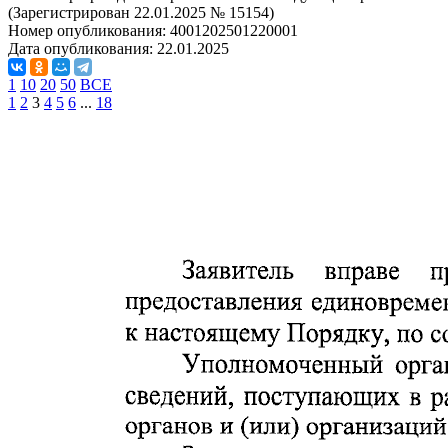
(Зарегистрирован 22.01.2025 № 15154)
Номер опубликования:
4001202501220001
Дата опубликования:
22.01.2025
1
10
20
50
ВСЕ
1
2
3
4
5
6
...
18