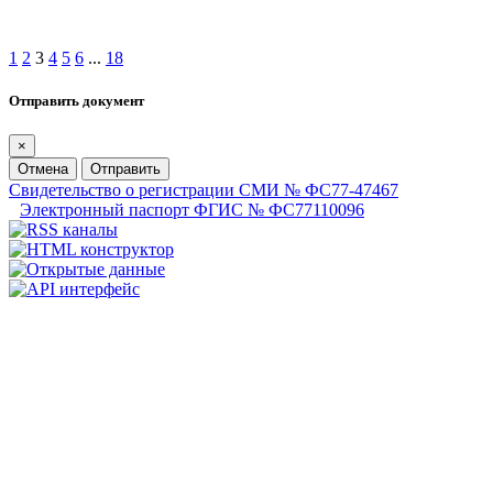
1
2
3
4
5
6
...
18
Отправить документ
×
Отмена
Отправить
Свидетельство о регистрации СМИ № ФС77-47467
Электронный паспорт ФГИС № ФС77110096