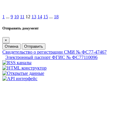
1
...
9
10
11
12
13
14
15
...
18
Отправить документ
×
Отмена
Отправить
Свидетельство о регистрации СМИ № ФС77-47467
Электронный паспорт ФГИС № ФС77110096