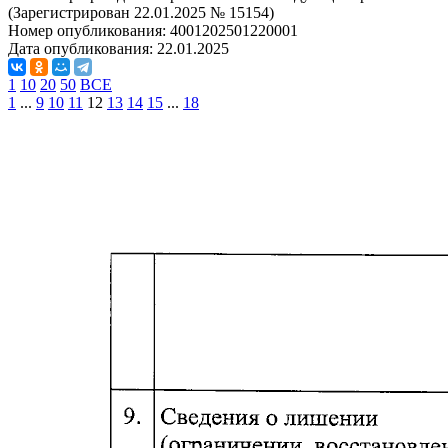
(Зарегистрирован 22.01.2025 № 15154)
Номер опубликования:
4001202501220001
Дата опубликования:
22.01.2025
1
10
20
50
ВСЕ
1
...
9
10
11
12
13
14
15
...
18