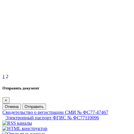
1
2
Отправить документ
×
Отмена
Отправить
Свидетельство о регистрации СМИ № ФС77-47467
Электронный паспорт ФГИС № ФС77110096