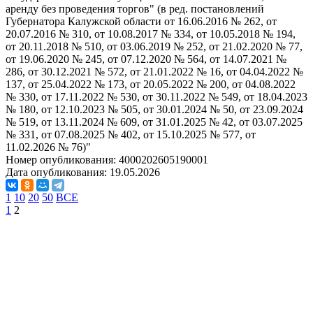
аренду без проведения торгов" (в ред. постановлений
Губернатора Калужской области от 16.06.2016 № 262, от
20.07.2016 № 310, от 10.08.2017 № 334, от 10.05.2018 № 194,
от 20.11.2018 № 510, от 03.06.2019 № 252, от 21.02.2020 № 77,
от 19.06.2020 № 245, от 07.12.2020 № 564, от 14.07.2021 №
286, от 30.12.2021 № 572, от 21.01.2022 № 16, от 04.04.2022 №
137, от 25.04.2022 № 173, от 20.05.2022 № 200, от 04.08.2022
№ 330, от 17.11.2022 № 530, от 30.11.2022 № 549, от 18.04.2023
№ 180, от 12.10.2023 № 505, от 30.01.2024 № 50, от 23.09.2024
№ 519, от 13.11.2024 № 609, от 31.01.2025 № 42, от 03.07.2025
№ 331, от 07.08.2025 № 402, от 15.10.2025 № 577, от
11.02.2026 № 76)"
Номер опубликования:
4000202605190001
Дата опубликования:
19.05.2026
1
10
20
50
ВСЕ
1
2