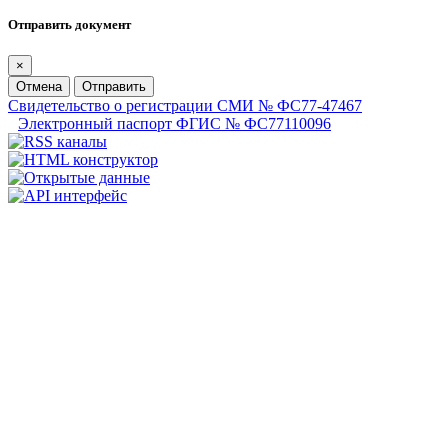
Отправить документ
×
Отмена
Отправить
Свидетельство о регистрации СМИ № ФС77-47467
Электронный паспорт ФГИС № ФС77110096