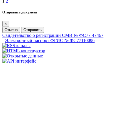
1
2
Отправить документ
×
Отмена
Отправить
Свидетельство о регистрации СМИ № ФС77-47467
Электронный паспорт ФГИС № ФС77110096