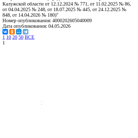
Калужской области от 12.12.2024 № 771, от 11.02.2025 № 86,
от 04.04.2025 № 248, от 18.07.2025 № 445, от 24.12.2025 №
848, от 14.04.2026 № 180)"
Номер опубликования:
4000202605040009
Дата опубликования:
04.05.2026
1
10
20
50
ВСЕ
1