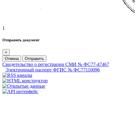
1
Отправить документ
×
Отмена
Отправить
Свидетельство о регистрации СМИ № ФС77-47467
Электронный паспорт ФГИС № ФС77110096