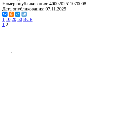
Номер опубликования:
4000202511070008
Дата опубликования:
07.11.2025
1
10
20
50
ВСЕ
1
2