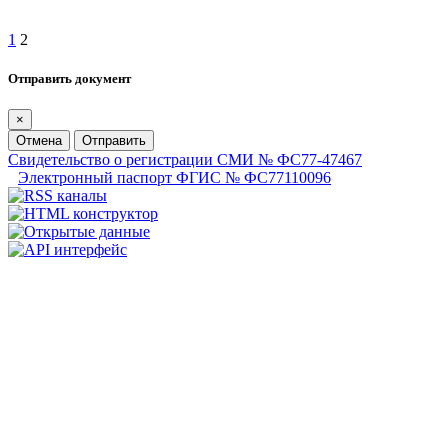
1
2
Отправить документ
×
Отмена
Отправить
Свидетельство о регистрации СМИ № ФС77-47467
Электронный паспорт ФГИС № ФС77110096