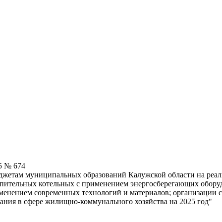
5 № 674
джетам муниципальных образований Калужской области на реал
пительных котельных с применением энергосберегающих оборуд
рименением современных технологий и материалов; организации
ания в сфере жилищно-коммунального хозяйства на 2025 год"