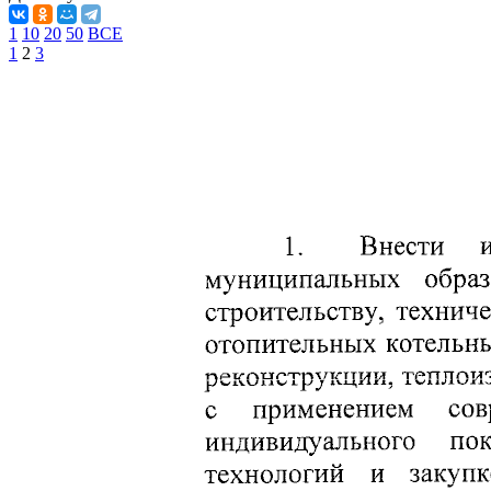
1
10
20
50
ВСЕ
1
2
3