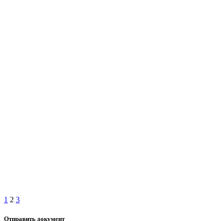
1
2
3
Отправить документ