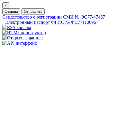
×
Отмена
Отправить
Свидетельство о регистрации СМИ № ФС77-47467
Электронный паспорт ФГИС № ФС77110096