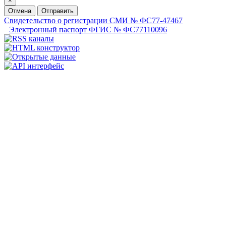
×
Отмена
Отправить
Свидетельство о регистрации СМИ № ФС77-47467
Электронный паспорт ФГИС № ФС77110096