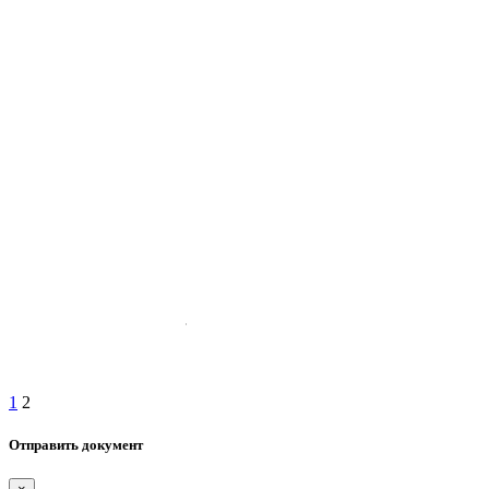
1
2
Отправить документ