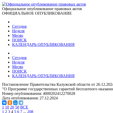
Официальное опубликование правовых актов
ОФИЦИАЛЬНОЕ ОПУБЛИКОВАНИЕ
Сегодня
Неделя
Месяц
ПОИСК
КАЛЕНДАРЬ ОПУБЛИКОВАНИЯ
Сегодня
Неделя
Месяц
ПОИСК
КАЛЕНДАРЬ ОПУБЛИКОВАНИЯ
Постановление Правительства Калужской области от 26.12.202
"О Программе государственных гарантий бесплатного оказания
Номер опубликования:
4000202412270028
Дата опубликования:
27.12.2024
1
10
20
50
ВСЕ
1
2
3
4
5
6
7
...
208