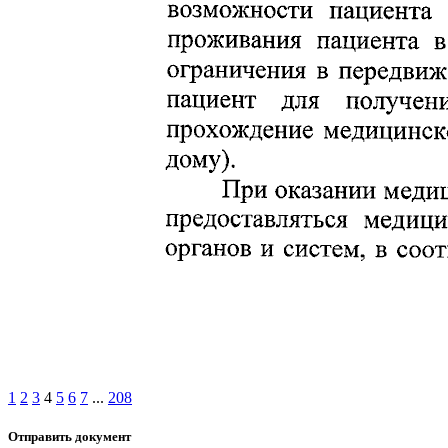
1
2
3
4
5
6
7
...
208
Отправить документ