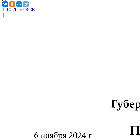
1
10
20
50
ВСЕ
1