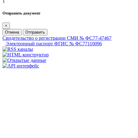
1
Отправить документ
×
Отмена
Отправить
Свидетельство о регистрации СМИ № ФС77-47467
Электронный паспорт ФГИС № ФС77110096