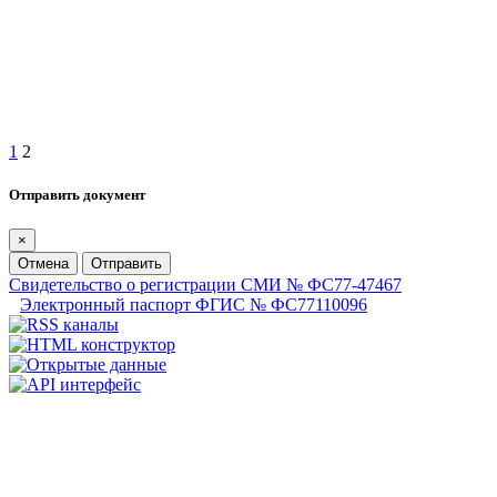
1
2
Отправить документ
×
Отмена
Отправить
Свидетельство о регистрации СМИ № ФС77-47467
Электронный паспорт ФГИС № ФС77110096