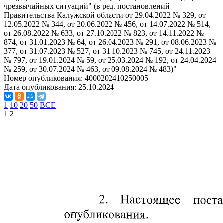
чрезвычайных ситуаций" (в ред. постановлений
Правительства Калужской области от 29.04.2022 № 329, от
12.05.2022 № 344, от 20.06.2022 № 456, от 14.07.2022 № 514,
от 26.08.2022 № 633, от 27.10.2022 № 823, от 14.11.2022 №
874, от 31.01.2023 № 64, от 26.04.2023 № 291, от 08.06.2023 №
377, от 31.07.2023 № 527, от 31.10.2023 № 745, от 24.11.2023
№ 797, от 19.01.2024 № 59, от 25.03.2024 № 192, от 24.04.2024
№ 259, от 30.07.2024 № 463, от 09.08.2024 № 483)"
Номер опубликования:
4000202410250005
Дата опубликования:
25.10.2024
1
10
20
50
ВСЕ
1
2