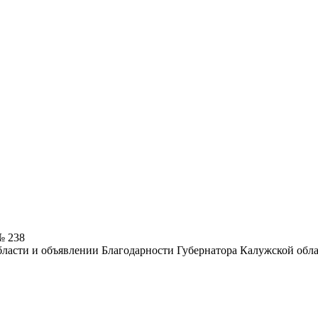
№ 238
ласти и объявлении Благодарности Губернатора Калужской обл