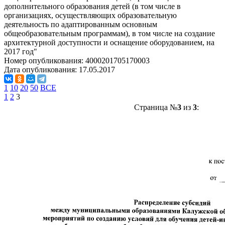
дополнительного образования детей (в том числе в
организациях, осуществляющих образовательную
деятельность по адаптированным основным
общеобразовательным программам), в том числе на создание
архитектурной доступности и оснащение оборудованием, на
2017 год"
Номер опубликования:
4000201705170003
Дата опубликования:
17.05.2017
1
10
20
50
ВСЕ
1
2
3
Страница №
3
из
3
: