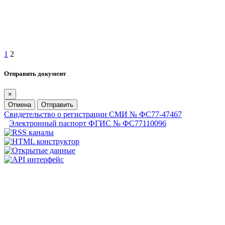
1
2
Отправить документ
×
Отмена
Отправить
Свидетельство о регистрации СМИ № ФС77-47467
Электронный паспорт ФГИС № ФС77110096