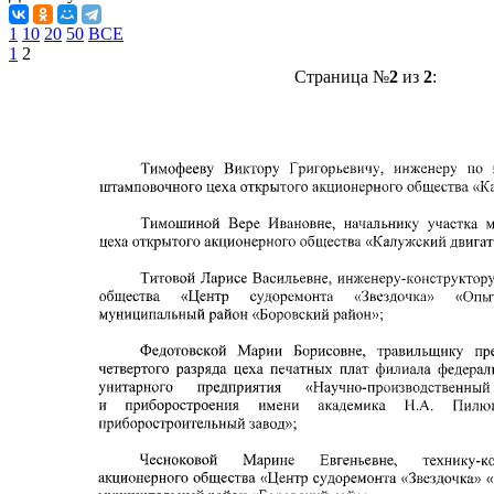
1
10
20
50
ВСЕ
1
2
Страница №
2
из
2
: