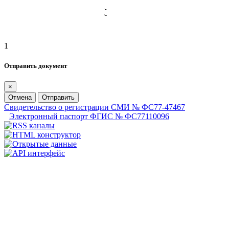
1
Отправить документ
×
Отмена
Отправить
Свидетельство о регистрации СМИ № ФС77-47467
Электронный паспорт ФГИС № ФС77110096