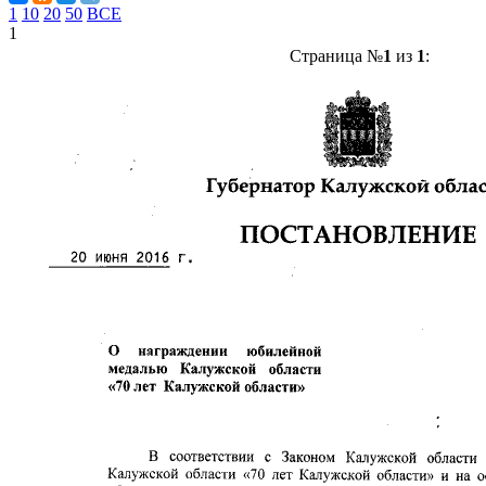
1
10
20
50
ВСЕ
1
Страница №
1
из
1
: