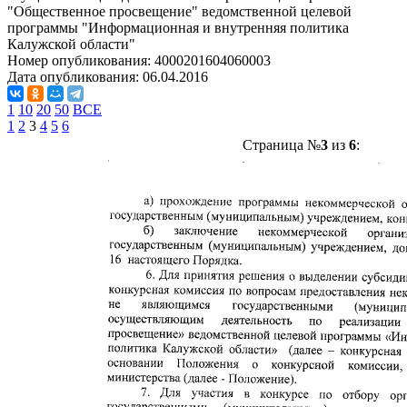
"Общественное просвещение" ведомственной целевой
программы "Информационная и внутренняя политика
Калужской области"
Номер опубликования:
4000201604060003
Дата опубликования:
06.04.2016
1
10
20
50
ВСЕ
1
2
3
4
5
6
Страница №
3
из
6
: