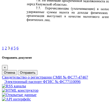
1
2
3
4
5
6
Отправить документ
×
Отмена
Отправить
Свидетельство о регистрации СМИ № ФС77-47467
Электронный паспорт ФГИС № ФС77110096