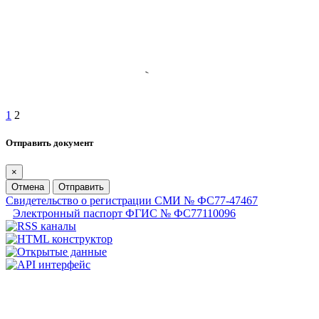
1
2
Отправить документ
×
Отмена
Отправить
Свидетельство о регистрации СМИ № ФС77-47467
Электронный паспорт ФГИС № ФС77110096