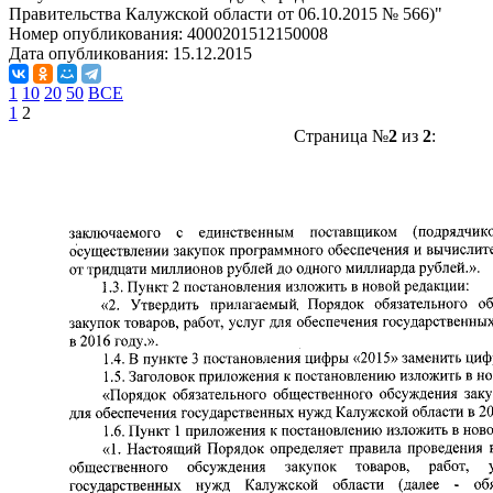
Правительства Калужской области от 06.10.2015 № 566)"
Номер опубликования:
4000201512150008
Дата опубликования:
15.12.2015
1
10
20
50
ВСЕ
1
2
Страница №
2
из
2
: